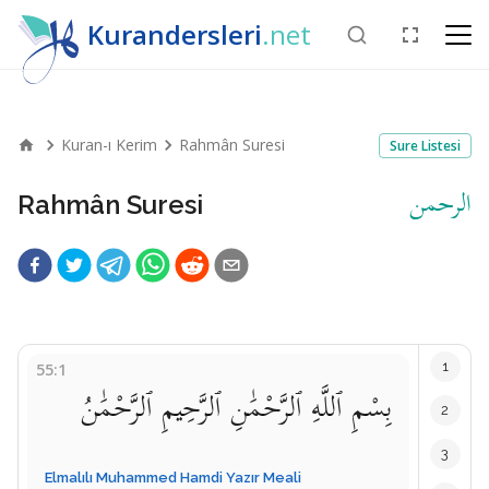
Kurandersleri
.net
Kuran-ı Kerim
Rahmân Suresi
Sure Listesi
الرحمن
Rahmân Suresi
1
55:1
بِسْمِ ٱللَّهِ ٱلرَّحْمَٰنِ ٱلرَّحِيمِ ٱلرَّحْمَٰنُ
2
3
Elmalılı Muhammed Hamdi Yazır Meali