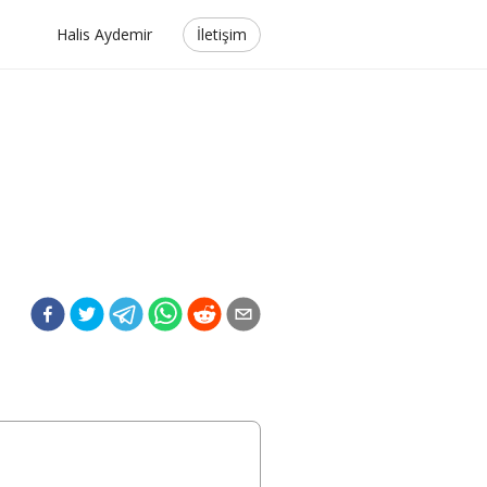
Halis Aydemir
İletişim