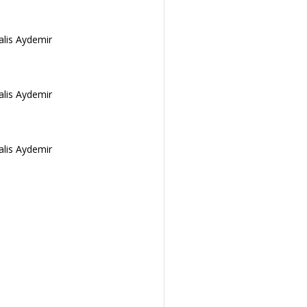
alis Aydemir
alis Aydemir
alis Aydemir