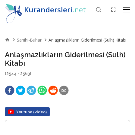
Kurandersleri
.net
Sahihi-Buhari
Anlaşmazlıkların Giderilmesi (Sulh) Kitabı
Anlaşmazlıkların Giderilmesi (Sulh)
Kitabı
(2544 - 2563)
Youtube (video)