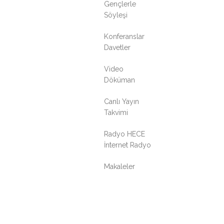
Gençlerle
Söyleşi
Konferanslar
Davetler
Video
Döküman
Canlı Yayın
Takvimi
Radyo HECE
İnternet Radyo
Makaleler