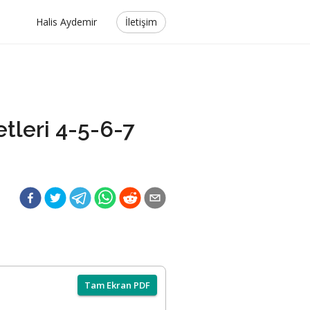
Halis Aydemir
İletişim
etleri 4-5-6-7
Tam Ekran PDF