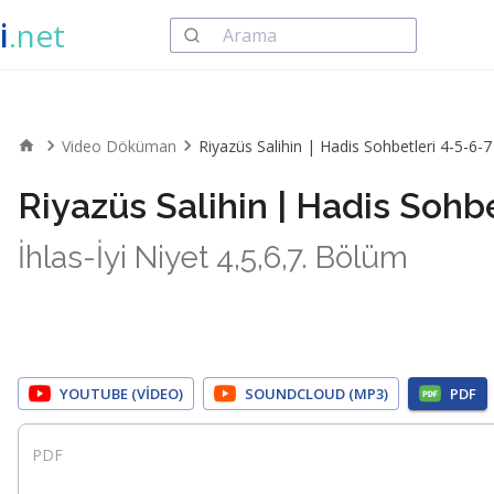
i
.net
Video Döküman
Riyazüs Salihin | Hadis Sohbetleri 4-5-6-7
Riyazüs Salihin | Hadis Sohb
İhlas-İyi Niyet 4,5,6,7. Bölüm
YOUTUBE (VIDEO)
SOUNDCLOUD (MP3)
PDF
PDF